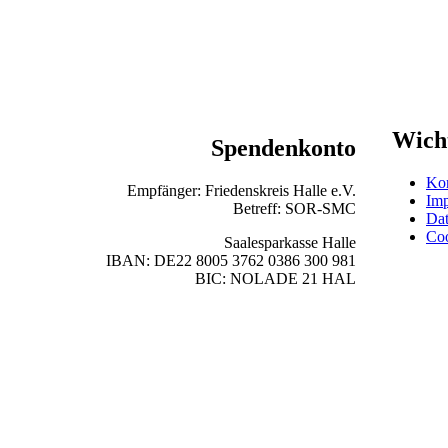
Wicht
Spendenkonto
Kon
Empfänger: Friedenskreis Halle e.V.
Im
Betreff: SOR-SMC
Dat
Co
Saalesparkasse Halle
IBAN: DE22 8005 3762 0386 300 981
BIC: NOLADE 21 HAL