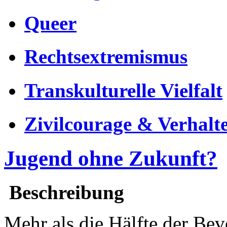
Queer
Rechtsextremismus
Transkulturelle Vielfalt
Zivilcourage & Verhalte
Jugend ohne Zukunft?
Beschreibung
Mehr als die Hälfte der Be